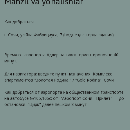
Manzil va yo'nalishlar
Как добраться:
г. Сочи, ул.Яна Фабрициуса, 7 (подъезд с торца здания)
Время от аэропорта Адлер на такси ориентировочно 40
минут.
Для навигатора: введите пункт назначения Комплекс
апартаментов "Золотая Родина " / "Gold Rodina" Сочи
Как добраться от аэропорта на общественном транспорте:
на автобусе №105,105с: от
"Аэропорт Сочи - Прилёт" — до
остановки "Цирк" далее пешком 8 минут