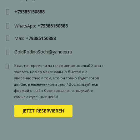
+79385150888
WhatsApp:
+79385150888
Max:
+79385150888
GoldRodinaSochi@yandex.ru
У вас нет времени на телефонные звонки? Хотите
заказать номер максимально быстро и с
уверенностью в том, что он точно будет готов
для Вас в назначенное время? Воспользуйтесь
формой онлайн-бронирования и получайте
самые актуальные цены!
JETZT RESERVIEREN