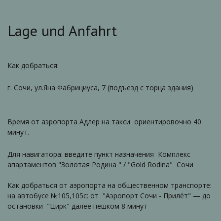
Lage und Anfahrt
Как добраться:
г. Сочи, ул.Яна Фабрициуса, 7 (подъезд с торца здания)
Время от аэропорта Адлер на такси ориентировочно 40
минут.
Для навигатора: введите пункт назначения Комплекс
апартаментов "Золотая Родина " / "Gold Rodina" Сочи
Как добраться от аэропорта на общественном транспорте:
на автобусе №105,105с: от
"Аэропорт Сочи - Прилёт" — до
остановки "Цирк" далее пешком 8 минут