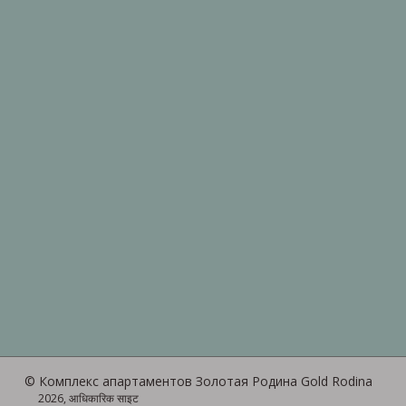
© Комплекс апартаментов Золотая Родина Gold Rodina
2026, आधिकारिक साइट