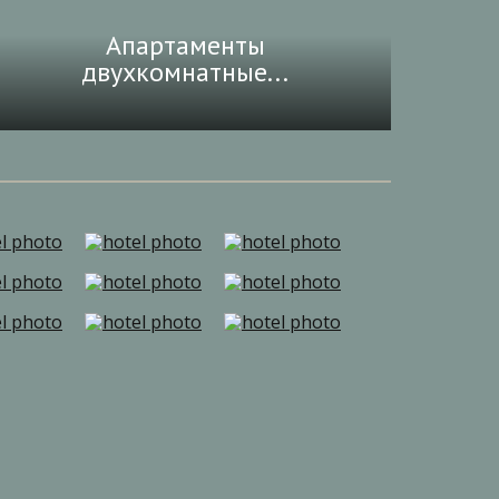
Апартаменты
двухкомнатные...