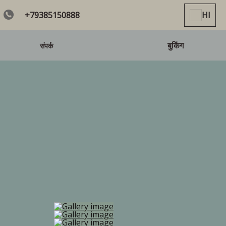
+79385150888
HI
बुकिंग
संपर्क