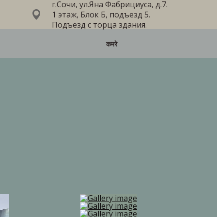
г.Сочи, ул.Яна Фабрициуса, д.7.
1 этаж, Блок Б, подъезд 5.
Подъезд с торца здания.
कमरे