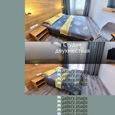
Студия
двухместная