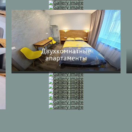
Двухкомнатные
апартаменты