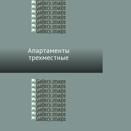
Апартаменты
трехместные