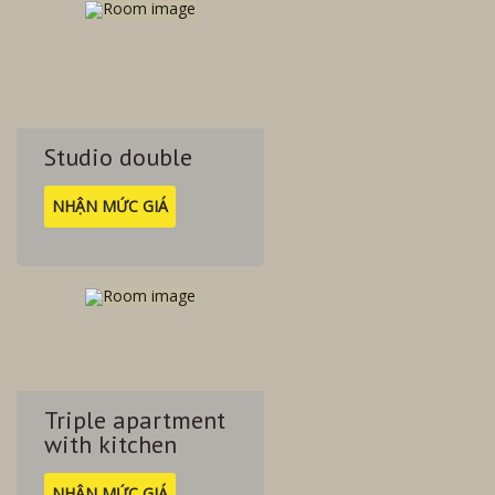
Studio double
NHẬN MỨC GIÁ
Triple apartment
with kitchen
NHẬN MỨC GIÁ