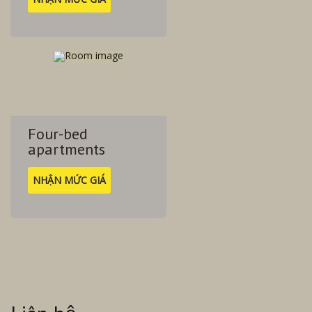
Four-bed
apartments
NHẬN MỨC GIÁ