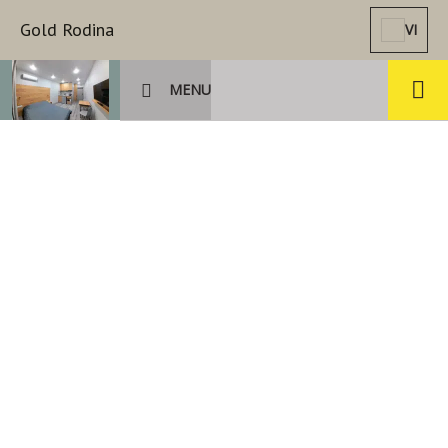
Gold Rodina
VI
MENU