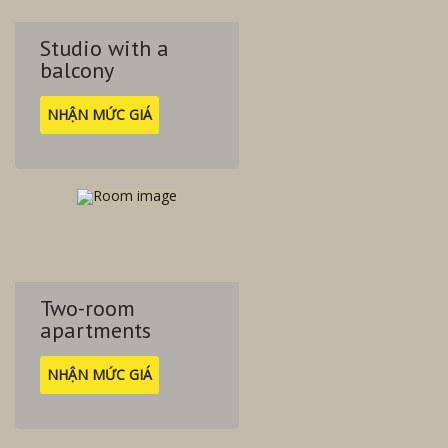
Studio with a
balcony
NHẬN MỨC GIÁ
Two-room
apartments
NHẬN MỨC GIÁ