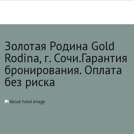
Золотая Родина Gold
Rodina, г. Сочи.Гарантия
бронирования. Оплата
без риска